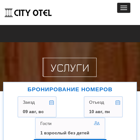
Toggle
navigati
УСЛУГИ
БРОНИРОВАНИЕ НОМЕРОВ
Заезд
Отъезд
09 авг, вс
10 авг, пн
Гости
1 взрослый без детей